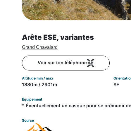
Arête ESE, variantes
Grand Chavalard
Voir sur ton téléphone
Altitude min / max
Orientatio
1880m / 2901m
SE
Équipement
* Éventuellement un casque pour se prémunir de
Source