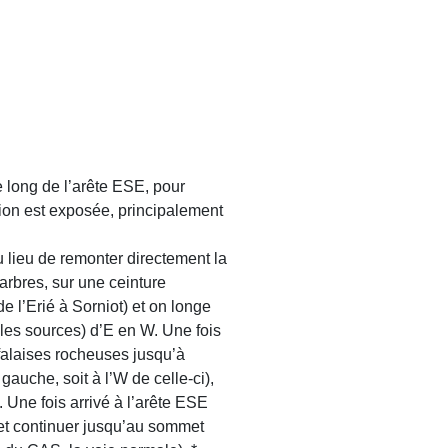
e long de l’arête ESE, pour
nsion est exposée, principalement
au lieu de remonter directement la
arbres, sur une ceinture
 l’Erié à Sorniot) et on longe
r les sources) d’E en W. Une fois
 falaises rocheuses jusqu’à
 gauche, soit à l’W de celle-ci),
 Une fois arrivé à l’arête ESE
é et continuer jusqu’au sommet