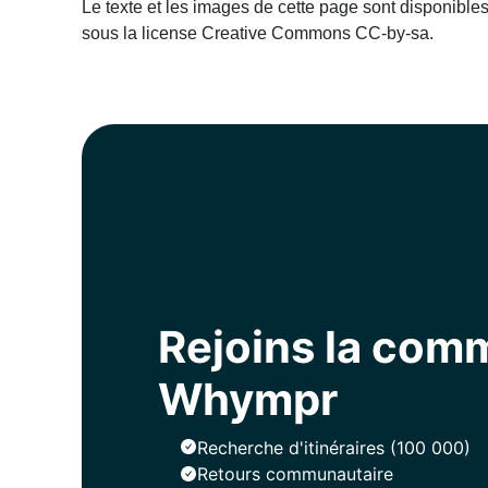
Le texte et les images de cette page sont disponible
sous la license Creative Commons CC-by-sa.
Rejoins la co
Whympr
Recherche d'itinéraires (100 000)
Retours communautaire