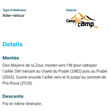
Type d'itinéraire
Source
Aller-retour
Details
Montée
Des Mayens de la Zour, monter vers l’W pour rattraper
l’arête SW menant au chalet du Prabé (1982) puis au Prabé
(2042). Suivre ensuite l’arête vers le N jusqu’au sommet de
Pra Roua (2518).
Descente
Par le même itinéraire.