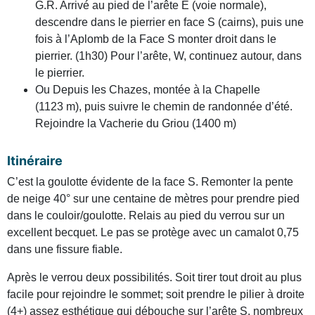
G.R. Arrivé au pied de l’arête E (voie normale),
descendre dans le pierrier en face S (cairns), puis une
fois à l’Aplomb de la Face S monter droit dans le
pierrier. (1h30) Pour l’arête, W, continuez autour, dans
le pierrier.
Ou Depuis les Chazes, montée à la Chapelle
(1123 m), puis suivre le chemin de randonnée d’été.
Rejoindre la Vacherie du Griou (1400 m)
Itinéraire
C’est la goulotte évidente de la face S. Remonter la pente
de neige 40° sur une centaine de mètres pour prendre pied
dans le couloir/goulotte. Relais au pied du verrou sur un
excellent becquet. Le pas se protège avec un camalot 0,75
dans une fissure fiable.
Après le verrou deux possibilités. Soit tirer tout droit au plus
facile pour rejoindre le sommet; soit prendre le pilier à droite
(4+) assez esthétique qui débouche sur l’arête S. nombreux