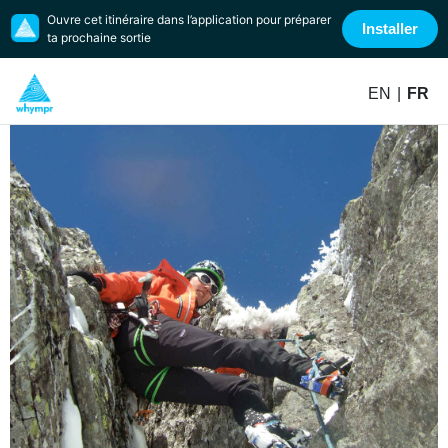
Ouvre cet itinéraire dans l’application pour préparer
Installer
ta prochaine sortie
EN
|
FR