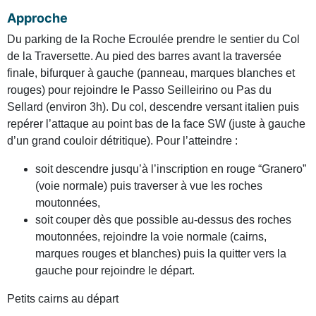
Approche
Du parking de la Roche Ecroulée prendre le sentier du Col
de la Traversette. Au pied des barres avant la traversée
finale, bifurquer à gauche (panneau, marques blanches et
rouges) pour rejoindre le Passo Seilleirino ou Pas du
Sellard (environ 3h). Du col, descendre versant italien puis
repérer l’attaque au point bas de la face SW (juste à gauche
d’un grand couloir détritique). Pour l’atteindre :
soit descendre jusqu’à l’inscription en rouge “Granero”
(voie normale) puis traverser à vue les roches
moutonnées,
soit couper dès que possible au-dessus des roches
moutonnées, rejoindre la voie normale (cairns,
marques rouges et blanches) puis la quitter vers la
gauche pour rejoindre le départ.
Petits cairns au départ