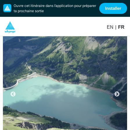
Ouvre cet itinéraire dans l’application pour préparer
Installer
ta prochaine sortie
EN
|
FR