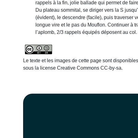
rappels à la fin, jolie ballade qui permet de fai
Du plateau sommital, se diriger vers la S jusqu’
(évident), le descendre (facile), puis traverser
longue vire et le pas du Mouflon. Continuer à tr
l’aplomb, 2/3 rappels équipés déposent au col.
Le texte et les images de cette page sont disponible
sous la license Creative Commons CC-by-sa.