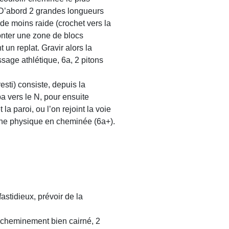
 D’abord 2 grandes longueurs
de moins raide (crochet vers la
monter une zone de blocs
t un replat. Gravir alors la
age athlétique, 6a, 2 pitons
esti) consiste, depuis la
ba vers le N, pour ensuite
 la paroi, ou l’on rejoint la voie
une physique en cheminée (6a+).
astidieux, prévoir de la
, cheminement bien cairné, 2