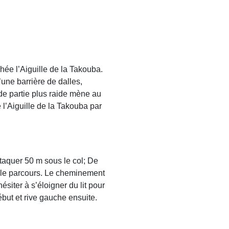
chée l’Aiguille de la Takouba.
une barrière de dalles,
de partie plus raide mène au
 l’Aiguille de la Takouba par
ttaquer 50 m sous le col; De
t le parcours. Le cheminement
siter à s’éloigner du lit pour
début et rive gauche ensuite.