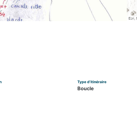
n
Type d'itinéraire
Boucle