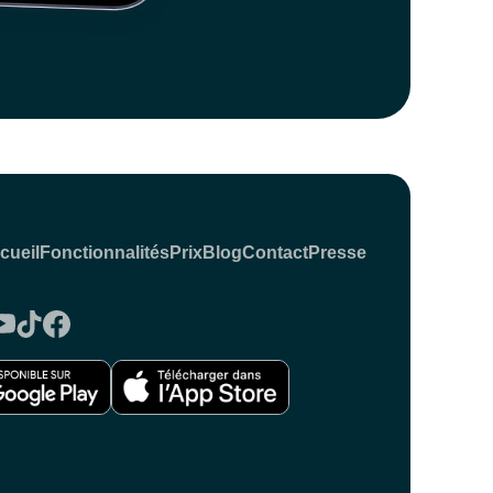
cueil
Fonctionnalités
Prix
Blog
Contact
Presse