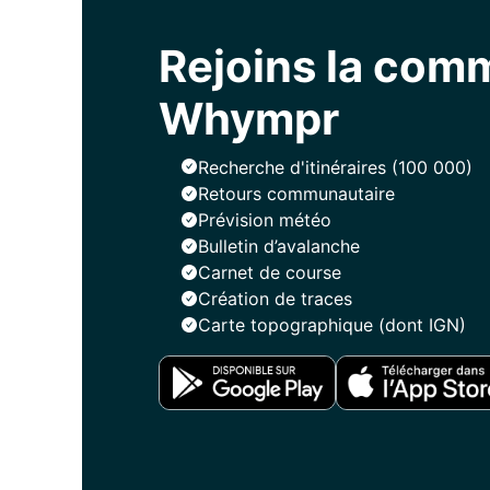
Rejoins la co
Whympr
Recherche d'itinéraires (100 000)
Retours communautaire
Prévision météo
Bulletin d’avalanche
Carnet de course
Création de traces
Carte topographique (dont IGN)