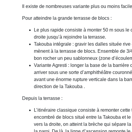
Il existe de nombreuses variante plus ou moins facile
Pour atteindre la grande terrasse de blocs :
Le plus rapide consiste à monter 50 m sous le co
droite jusqu’à rejoindre la terrasse.
Takouba intégrale : gravir les dalles située riv
mènent à la terrasse de blocs. Ensemble de 3/4 
bon rocher un peu sablonneux (zone d’écoulem
Variante Agresti : longer la base de la barrière 
arriver sous une sorte d’amphithéâtre couronné 
avant une énorme rupture verticale dans la barri
direction de la Takouba .
Depuis la terrasse :
L’itinéraire classique consiste à remonter cette 
encombré de blocs situé entre la Takouba et le
vers la droite, on atteint la brèche qui sépare 
la paroi. De là, la ligne d’ascension remonte le