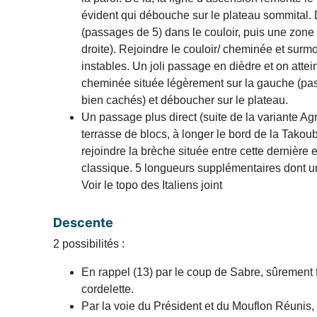
évident qui débouche sur le plateau sommital.
(passages de 5) dans le couloir, puis une zone 
droite). Rejoindre le couloir/ cheminée et sur
instables. Un joli passage en dièdre et on attein
cheminée située légèrement sur la gauche (pass
bien cachés) et déboucher sur le plateau.
Un passage plus direct (suite de la variante Agr
terrasse de blocs, à longer le bord de la Takou
rejoindre la brèche située entre cette dernière et
classique. 5 longueurs supplémentaires dont 
Voir le topo des Italiens joint
Descente
2 possibilités :
En rappel (13) par le coup de Sabre, sûrement f
cordelette.
Par la voie du Président et du Mouflon Réunis