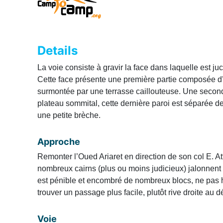
Details
La voie consiste à gravir la face dans laquelle est ju
Cette face présente une première partie composée d’
surmontée par une terrasse caillouteuse. Une secon
plateau sommital, cette dernière paroi est séparée de
une petite brèche.
Approche
Remonter l’Oued Ariaret en direction de son col E. A
nombreux cairns (plus ou moins judicieux) jalonnen
est pénible et encombré de nombreux blocs, ne pas hé
trouver un passage plus facile, plutôt rive droite au 
Voie