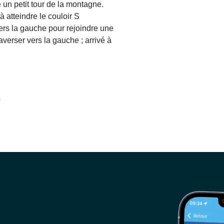
re un petit tour de la montagne.
à atteindre le couloir S
 vers la gauche pour rejoindre une
averser vers la gauche ; arrivé à
s