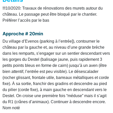
!!!10/2020: Travaux de rénovations des murets autour du
château. Le passage peut être bloqué par le chantier.
Préférer l’accès par le bas
Approche # 20min
Du village d’Evenos (parking à l’entrée]), contourner le
château par la gauche et, au niveau d’une grande brèche
dans les remparts, s’engager sur un sentier descendant vers
les gorges du Destel (balisage jaune, puis rapidement 3
petits points bleus en forme de cairn) jusqu’à un aven (être
bien attentif, l’entrée est peu visible). Le désescalader
(rocher glissant, frontale utile, barreaux métalliques et corde
fixe). À sa sortie, franchir des gradins et descendre au pied
du pilier (corde fixe), à main gauche en descendant vers le
Destel. On croise une première fois “méduse” mais il s’agit
du R1 (crânes d’animaux). Continuer à descendre encore.
Nom noté