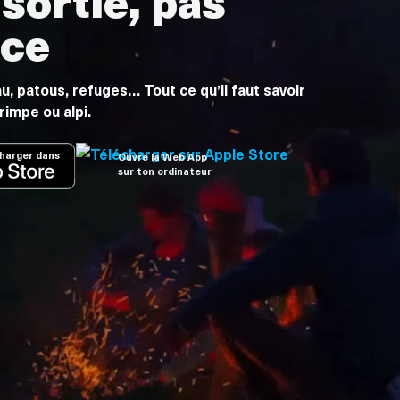
ace
u, patous, refuges… Tout ce qu’il faut savoir
rimpe ou alpi.
harger dans
Ouvre la Web App
sur ton ordinateur