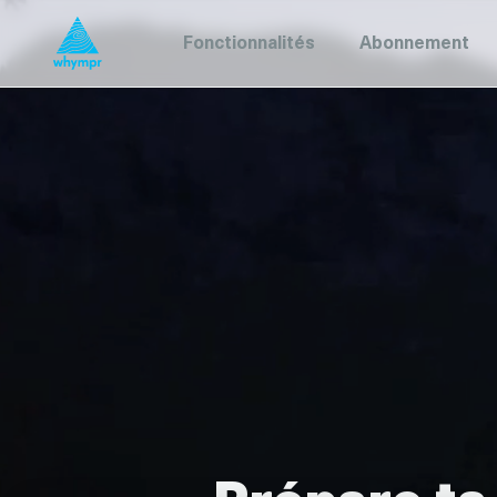
Fonctionnalités
Abonnement
Prépare ta 