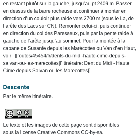
en restant plutôt sur la gauche, jusqu’au pt 2409 m. Passer
en dessus de la barre rocheuse et continuer à monter en
direction d’un couloir plus raide vers 2700 m (sous le La, de
l’arête des Lacs sur CN). Remonter celui-ci, puis continuer
en direction du col des Paresseux, puis par la pente raide à
gauche de l’arête jusqu’au sommet. Pour la montée à la
cabane de Susanfe depuis les Marécottes ou Van d’en Haut,
voir : [[routes/45454/fr/dents-du-midi-haute-cime-depuis-
salvan-ou-les-marecottes|l’itinéraire: Dent du Midi - Haute
Cime depuis Salvan ou les Marecottes]]
Descente
Par le même itinéraire.
Le texte et les images de cette page sont disponibles
sous la license Creative Commons CC-by-sa.