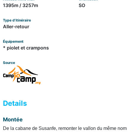
1395m / 3257m
SO
Type d'itinéraire
Aller-retour
Équipement
* piolet et crampons
Source
Details
Montée
De la cabane de Susanfe, remonter le vallon du même nom