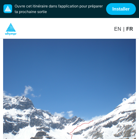
Ouvre cet itinéraire dans l’application pour préparer
Installer
ta prochaine sortie
EN
|
FR