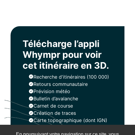
Télécharge l’appli
Whympr pour voir
cet itinéraire en 3D.
Recherche d'itinéraires (100 000)
Retours communautaire
Prévision météo
Bulletin d’avalanche
Carnet de course
Création de traces
Carte topographique (dont IGN)
En poursuivant votre navigation sur ce site, vous
Installer