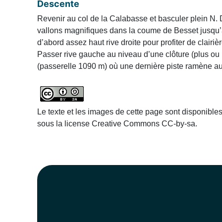
Descente
Revenir au col de la Calabasse et basculer plein N
vallons magnifiques dans la coume de Besset jusqu’a
d’abord assez haut rive droite pour profiter de clairiè
Passer rive gauche au niveau d’une clôture (plus ou m
(passerelle 1090 m) où une dernière piste ramène au
Le texte et les images de cette page sont disponible
sous la license Creative Commons CC-by-sa.