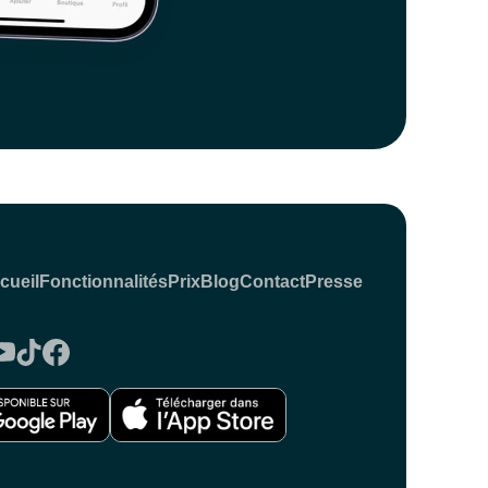
cueil
Fonctionnalités
Prix
Blog
Contact
Presse