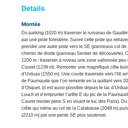
Details
Montée
Du parking (1020 m) traverser le ruisseau de Gaudèr
par une piste forestière. Suivre cette piste qui retrav
prendre une autre piste vers le SE (panneaux col de 
chemin de droite (panneau Sentier de découverte). O
1200 m : traverser à niveau une zone vallonnée peu
Couret (1238 m). Remonter une magnifique côte bois
d’Urduas (1550 m). Une courte traversée vers l’W am
de Paumaude que l’on remonte en la quittant vers 20
d’Osquet. (il est aussi possible depuis le lac d’Urd
Louch et d’emprunter l’arête E du pic de la Paumaude
Couret monter plein S en visant le tuc des Pans). Du
crête qui mène au col de la Calabasse (2048 m) puis
(2210 m) par une pente SE plus soutenue.