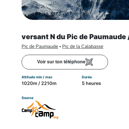
versant N du Pic de Paumaude
Pic de Paumaude
•
Pic de la Calabasse
Voir sur ton téléphone
Altitude min / max
Durée
1020m / 2210m
5 heures
Source