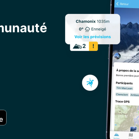
mmunauté