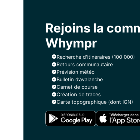
Rejoins la co
Whympr
Recherche d'itinéraires (100 000)
Retours communautaire
Prévision météo
Bulletin d’avalanche
Carnet de course
Création de traces
Carte topographique (dont IGN)