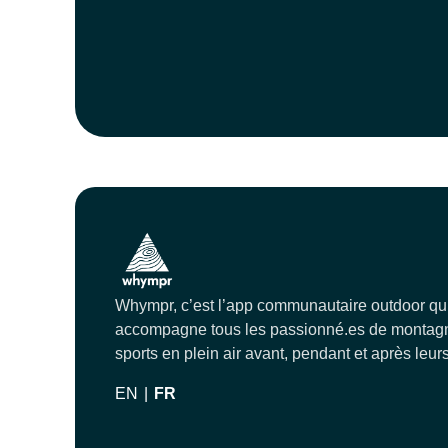
Whympr, c’est l’app communautaire outdoor qu
accompagne tous les passionné.es de montagn
sports en plein air avant, pendant et après leurs
EN
|
FR