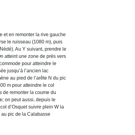
e et en remonter la rive gauche
erse le ruisseau (1080 m), puis
Nédé). Au Y suivant, prendre le
n atteint une zone de prés vers
 commode pour atteindre le
ée jusqu’à l’ancien lac
ène au pied de l’arête N du pic
00 m pour atteindre le col
uas de remonter la coume du
; on peut aussi, depuis le
 col d’Osquet suivre plein W la
 au pic de la Calabasse