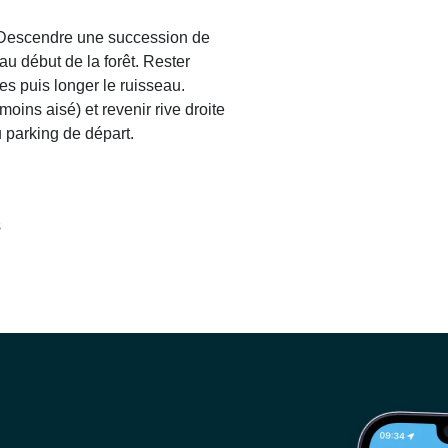
. Descendre une succession de
u début de la forêt. Rester
res puis longer le ruisseau.
oins aisé) et revenir rive droite
 parking de départ.
s