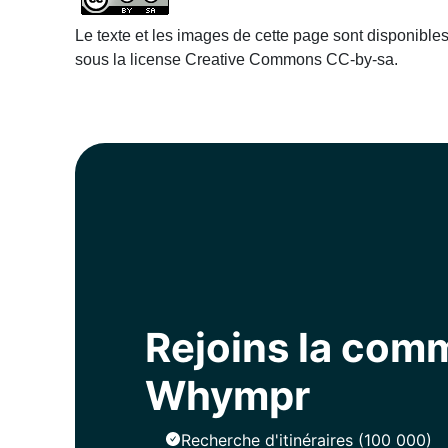
Le texte et les images de cette page sont disponible
sous la license Creative Commons CC-by-sa.
Rejoins la co
Whympr
Recherche d'itinéraires (100 000)