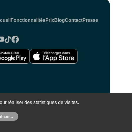
cueil
Fonctionnalités
Prix
Blog
Contact
Presse
 Mentions légales
ur réaliser des statistiques de visites.
iser...