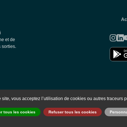
Ac
i
e et de
 sorties.
Politique de confidentialité
Conditions générales d'utilisation et
site, vous acceptez l’utilisation de cookies ou autres traceurs po
r tous les cookies
Refuser tous les cookies
Personnal