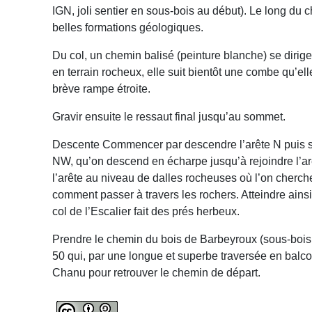
IGN, joli sentier en sous-bois au début). Le long du
belles formations géologiques.
Du col, un chemin balisé (peinture blanche) se dirige
en terrain rocheux, elle suit bientôt une combe qu’ell
brève rampe étroite.
Gravir ensuite le ressaut final jusqu’au sommet.
Descente Commencer par descendre l’arête N puis s
NW, qu’on descend en écharpe jusqu’à rejoindre l’ar
l’arête au niveau de dalles rocheuses où l’on cherche
comment passer à travers les rochers. Atteindre ainsi,
col de l’Escalier fait des prés herbeux.
Prendre le chemin du bois de Barbeyroux (sous-bois 
50 qui, par une longue et superbe traversée en balco
Chanu pour retrouver le chemin de départ.