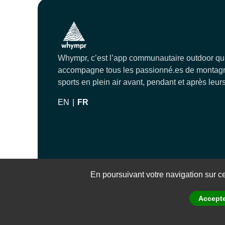
Whympr, c’est l’app communautaire outdoor qu
accompagne tous les passionné.es de montagn
sports en plein air avant, pendant et après leurs
EN
|
FR
© 2023 Whympr
En poursuivant votre navigation sur ce 
Accepte