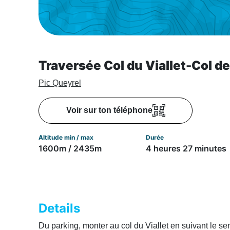
Traversée Col du Viallet-Col de 
Pic Queyrel
Voir sur ton téléphone
Altitude min / max
Durée
1600m / 2435m
4 heures 27 minutes
Details
Du parking, monter au col du Viallet en suivant le sen