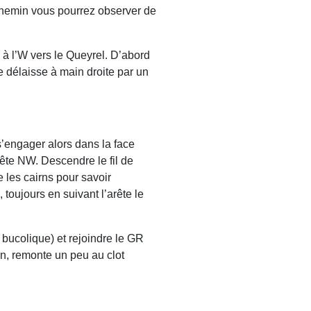
 chemin vous pourrez observer de
 à l’W vers le Queyrel. D’abord
e délaisse à main droite par un
’engager alors dans la face
ête NW. Descendre le fil de
 les cairns pour savoir
 toujours en suivant l’arête le
bucolique) et rejoindre le GR
n, remonte un peu au clot