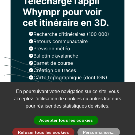
Télécharge l’appli
Whympr pour voir
cet itinéraire en 3D.
Recherche d'itinéraires (100 000)
Retours communautaire
Prévision météo
Bulletin d’avalanche
Carnet de course
Création de traces
Carte topographique (dont IGN)
En poursuivant votre navigation sur ce site, vous
Installer
acceptez l’utilisation de cookies ou autres traceurs
pour réaliser des statistiques de visites.
Accepter tous les cookies
Refuser tous les cookies
Personnaliser...