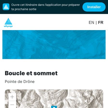
Ouvre cet itinéraire dans l’application pour préparer
Installer
ta prochaine sortie
EN
|
FR
Boucle et sommet
Pointe de Drône
Zoom
in
Zoom