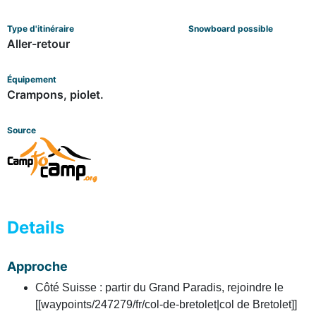
Type d'itinéraire
Snowboard possible
Aller-retour
Équipement
Crampons, piolet.
Source
Details
Approche
Côté Suisse : partir du Grand Paradis, rejoindre le
[[waypoints/247279/fr/col-de-bretolet|col de Bretolet]]