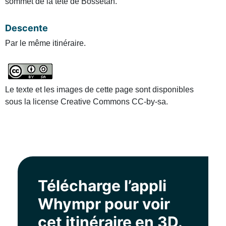
sommet de la tête de Bossetan.
Descente
Par le même itinéraire.
Le texte et les images de cette page sont disponibles
sous la license Creative Commons CC-by-sa.
Télécharge l’appli
Whympr pour voir
cet itinéraire en 3D.