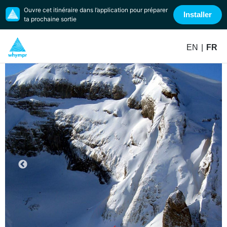
Ouvre cet itinéraire dans l’application pour préparer
Installer
ta prochaine sortie
EN
|
FR