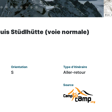
is Stüdlhütte (voie normale)
Orientation
Type d'itinéraire
S
Aller-retour
Source