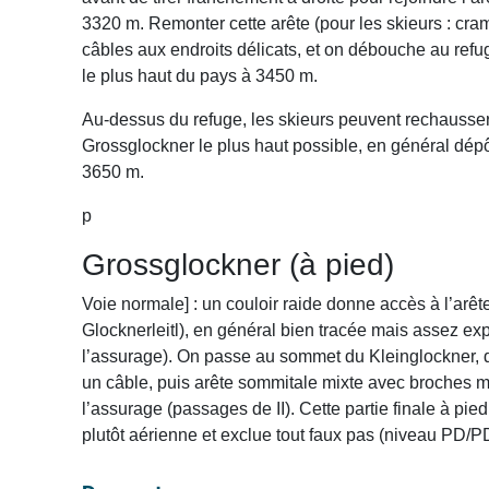
3320 m. Remonter cette arête (pour les skieurs : cra
câbles aux endroits délicats, et on débouche au ref
le plus haut du pays à 3450 m.
Au-dessus du refuge, les skieurs peuvent rechausser 
Grossglockner le plus haut possible, en général dép
3650 m.
p
Grossglockner (à pied)
Voie normale] : un couloir raide donne accès à l’arêt
Glocknerleitl), en général bien tracée mais assez exp
l’assurage). On passe au sommet du Kleinglockner,
un câble, puis arête sommitale mixte avec broches m
l’assurage (passages de II). Cette partie finale à pie
plutôt aérienne et exclue tout faux pas (niveau PD/P