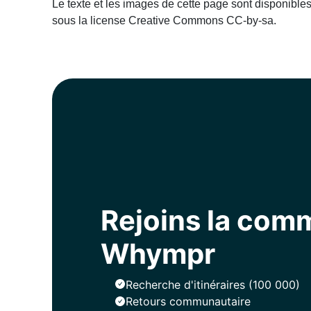
Le texte et les images de cette page sont disponible
sous la license Creative Commons CC-by-sa.
Rejoins la co
Whympr
Recherche d'itinéraires (100 000)
Retours communautaire