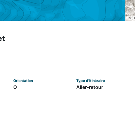
et
Orientation
Type d'itinéraire
O
Aller-retour