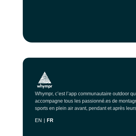
Whympr, c’est l’app communautaire outdoor qu
accompagne tous les passionné.es de montagn
sports en plein air avant, pendant et après leurs
EN
|
FR