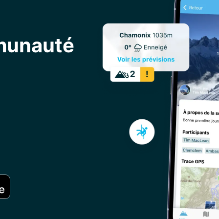
mmunauté