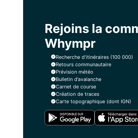
Rejoins la co
Whympr
Recherche d'itinéraires (100 000)
Retours communautaire
Prévision météo
Bulletin d’avalanche
Carnet de course
Création de traces
Carte topographique (dont IGN)