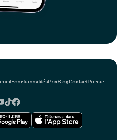
cueil
Fonctionnalités
Prix
Blog
Contact
Presse