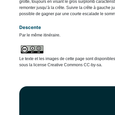
grotte, toujours en visant le gros surplomb caractéris
remonter jusqu’à la crête. Suivre la crête à gauche jus
possible de gagner par une courte escalade le somm
Descente
Par le même itinéraire.
Le texte et les images de cette page sont disponible
sous la license Creative Commons CC-by-sa.