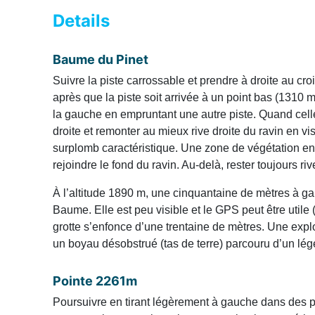
Details
Baume du Pinet
Suivre la piste carrossable et prendre à droite au cr
après que la piste soit arrivée à un point bas (1310 m) 
la gauche en empruntant une autre piste. Quand celle
droite et remonter au mieux rive droite du ravin en vis
surplomb caractéristique. Une zone de végétation en
rejoindre le fond du ravin. Au-delà, rester toujours riv
À l’altitude 1890 m, une cinquantaine de mètres à ga
Baume. Elle est peu visible et le GPS peut être util
grotte s’enfonce d’une trentaine de mètres. Une expl
un boyau désobstrué (tas de terre) parcouru d’un lég
Pointe 2261m
Poursuivre en tirant légèrement à gauche dans des 