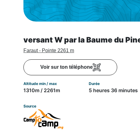
versant W par la Baume du Pin
Faraut - Pointe 2261 m
Voir sur ton téléphone
Altitude min / max
Durée
1310m / 2261m
5 heures 36 minutes
Source