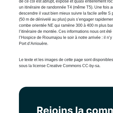
de ce col est abrupt, exposé et quasi entièrement roc
un itinéraire de randonnée T4 (même T5). Une fois au
descendre il vaut bien mieux suivre la facile arête 
(50 m de dénivelé au plus) puis s’engager rapidement
combe orientée NE qui ramène 300 à 400 m plus bas 
l’itinéraire de montée. Ces informations nous ont été
l’Hospice de Rioumajou le soir à notre arrivée : il n’
Port d’Arriouère.
Le texte et les images de cette page sont disponible
sous la license Creative Commons CC-by-sa.