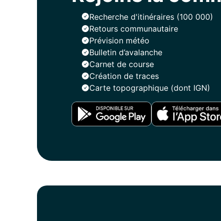
Rejoins la co
Whympr
Recherche d'itinéraires (100 000)
Retours communautaire
Prévision météo
Bulletin d’avalanche
Carnet de course
Création de traces
Carte topographique (dont IGN)