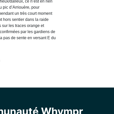
heux/dalleux, ce n’est en rien
 pic d’Arriouère, pour
S pendant un très court moment
 hors sentier dans la raide
sur les traces orange et
 confirmées par les gardiens de
y a pas de sente en versant E du
s