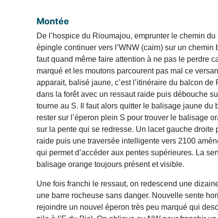
Montée
De l’hospice du Rioumajou, emprunter le chemin du P
épingle continuer vers l’WNW (cairn) sur un chemin b
faut quand même faire attention à ne pas le perdre car
marqué et les moutons parcourent pas mal ce versant
apparait, balisé jaune, c’est l’itinéraire du balcon de
dans la forêt avec un ressaut raide puis débouche s
tourne au S. Il faut alors quitter le balisage jaune du
rester sur l’éperon plein S pour trouver le balisage 
sur la pente qui se redresse. Un lacet gauche droite 
raide puis une traversée intelligente vers 2100 amèn
qui permet d’accéder aux pentes supérieures. La sen
balisage orange toujours présent et visible.
Une fois franchi le ressaut, on redescend une dizain
une barre rocheuse sans danger. Nouvelle sente hori
rejoindre un nouvel éperon très peu marqué qui desc