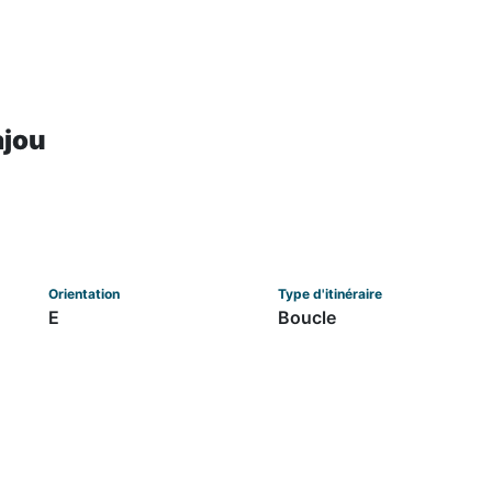
ajou
Orientation
Type d'itinéraire
E
Boucle