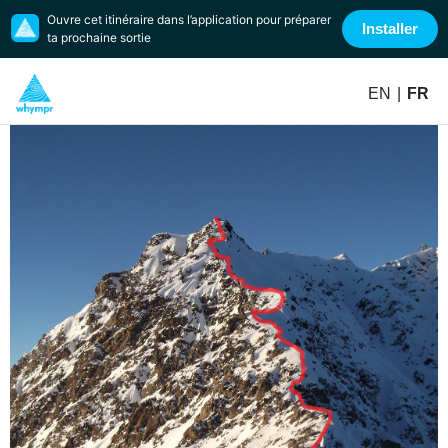
Ouvre cet itinéraire dans l’application pour préparer
Installer
ta prochaine sortie
EN
|
FR