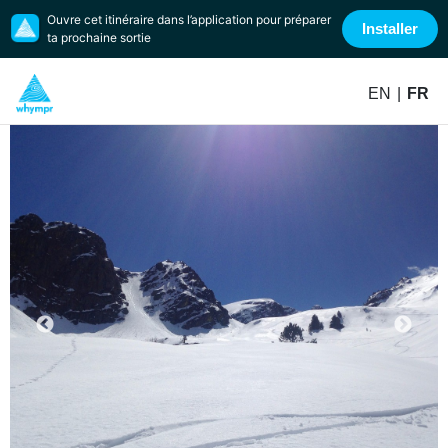
Ouvre cet itinéraire dans l’application pour préparer
Installer
ta prochaine sortie
EN
|
FR