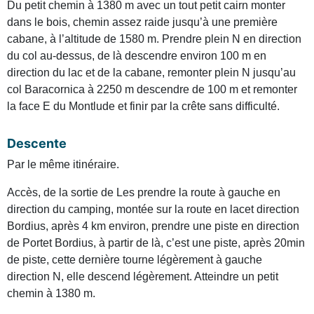
Du petit chemin à 1380 m avec un tout petit cairn monter
dans le bois, chemin assez raide jusqu’à une première
cabane, à l’altitude de 1580 m. Prendre plein N en direction
du col au-dessus, de là descendre environ 100 m en
direction du lac et de la cabane, remonter plein N jusqu’au
col Baracornica à 2250 m descendre de 100 m et remonter
la face E du Montlude et finir par la crête sans difficulté.
Descente
Par le même itinéraire.
Accès, de la sortie de Les prendre la route à gauche en
direction du camping, montée sur la route en lacet direction
Bordius, après 4 km environ, prendre une piste en direction
de Portet Bordius, à partir de là, c’est une piste, après 20min
de piste, cette dernière tourne légèrement à gauche
direction N, elle descend légèrement. Atteindre un petit
chemin à 1380 m.