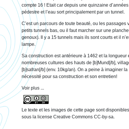
compte 16 ! Etait car depuis une quinzaine d’années 
pédestre et l’eau sort principalement par un tunnel.
C’est un parcours de toute beauté, ou les passages v
petits tunnels bas, ou il faut marcher sur une planche 
genoux). Il y a 15 tunnels mais ils sont courts et il n
lampe.
Sa construction est antérieure à 1462 et la longueur e
nombreuses cultures des hauts de [b]Mund[/b], village
[b]safran[/b] (env. 10kg/an). On a peine à imaginer la
nécessité pour sa construction et son entretien!
Voir plus ...
Le texte et les images de cette page sont disponible
sous la license Creative Commons CC-by-sa.