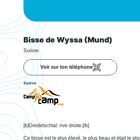
Bisse de Wyssa (Mund)
Suisse
Voir sur ton téléphone
Source
[b]Gredetschtal: rive droite.[/b]
Ce bisse est le plus élevé, le plus beau et était le p