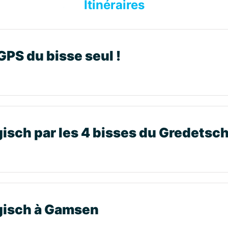
Itinéraires
GPS du bisse seul !
gisch par les 4 bisses du Gredetsch
gisch à Gamsen