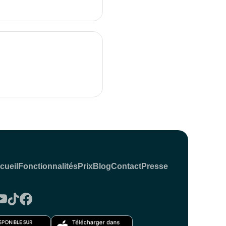
cueil
Fonctionnalités
Prix
Blog
Contact
Presse