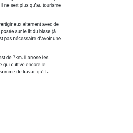
il ne sert plus qu’au tourisme
ertigineux alternent avec de
posée sur le lit du bisse (à
’est pas nécessaire d’avoir une
st de 7km. Il arrose les
 qui cultive encore le
 somme de travail qu’il a
s