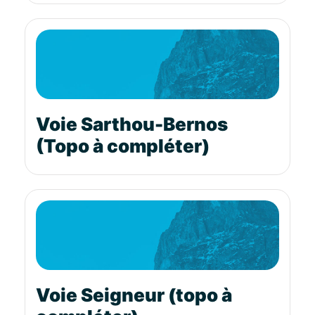
Voie Sarthou-Bernos
(Topo à compléter)
Voie Seigneur (topo à