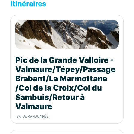
Itinéraires
Pic de la Grande Valloire -
Valmaure/Tépey/Passage
Brabant/La Marmottane
/Col de la Croix/Col du
Sambuis/Retour à
Valmaure
SKI DE RANDONNÉE