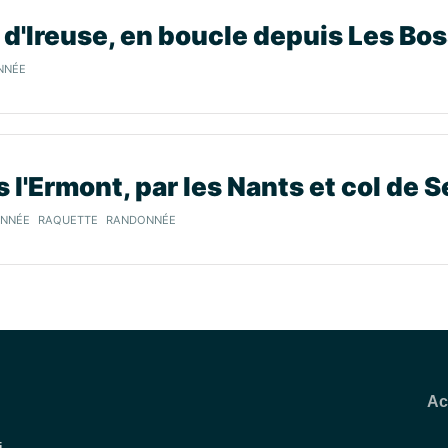
 d'Ireuse, en boucle depuis Les Bo
NNÉE
 l'Ermont, par les Nants et col de 
ONNÉE
RAQUETTE
RANDONNÉE
Ac