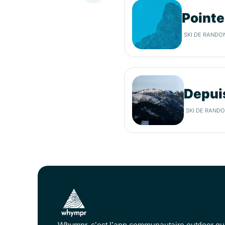
et et la Buchille
Pointe
SKI DE RANDO
Depuis
SKI DE RAND