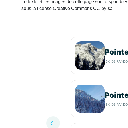
Le texte et les images de cette page sont disponible
sous la license Creative Commons CC-by-sa.
Pointe
SKI DE RAND
Pointe
SKI DE RAND