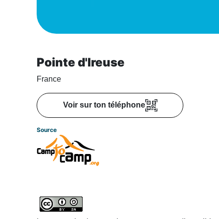
Pointe d'Ireuse
France
Voir sur ton téléphone
Source