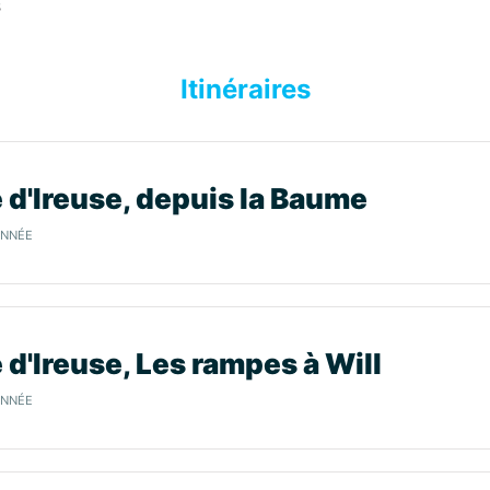
s
Itinéraires
 d'Ireuse, depuis la Baume
ONNÉE
 d'Ireuse, Les rampes à Will
ONNÉE