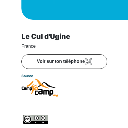
Le Cul d'Ugine
France
Voir sur ton téléphone
Source