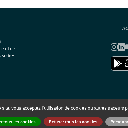
Ac
i
e et de
 sorties.
Politique de confidentialité
Conditions générales d'utilisation et
site, vous acceptez l’utilisation de cookies ou autres traceurs po
r tous les cookies
Refuser tous les cookies
Personnal