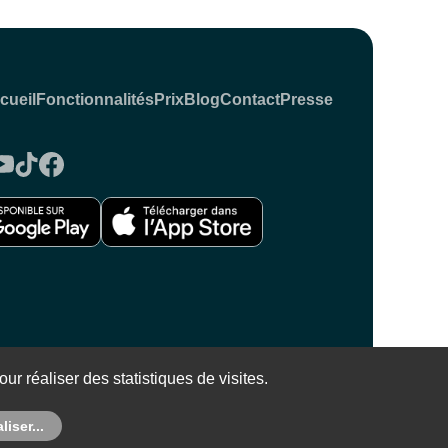
cueil
Fonctionnalités
Prix
Blog
Contact
Presse
 Mentions légales
ur réaliser des statistiques de visites.
iser...