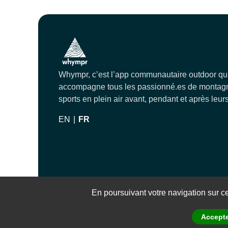
Whympr, c’est l’app communautaire outdoor qu
accompagne tous les passionné.es de montagn
sports en plein air avant, pendant et après leurs
EN
|
FR
© 2023 Whympr
En poursuivant votre navigation sur ce 
Accepte