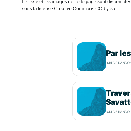
Le texte et les images de cette page sont disponible
sous la license Creative Commons CC-by-sa.
Par le
SKI DE RANDO
Traver
Savatt
SKI DE RANDO