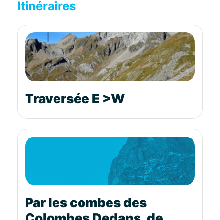
Itinéraires
Traversée E >W
Par les combes des
Colombes Dedans, de