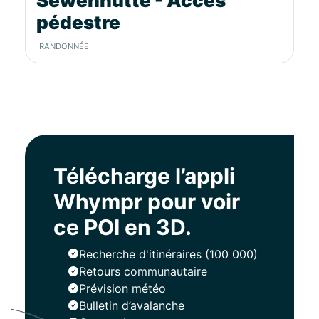
Sewenhütte - Accès
pédestre
RANDONNÉE
Télécharge l’appli
Whympr pour voir
ce POI en 3D.
Recherche d'itinéraires (100 000)
Retours communautaire
Prévision météo
Bulletin d’avalanche