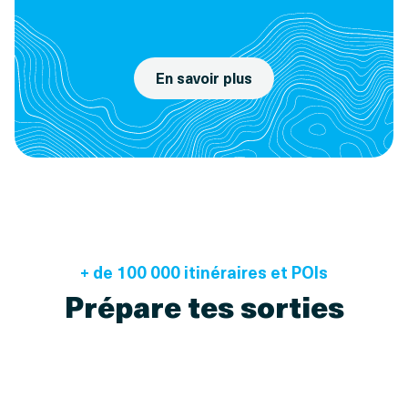
En savoir plus
+ de 100 000 itinéraires et POIs
Prépare tes sorties