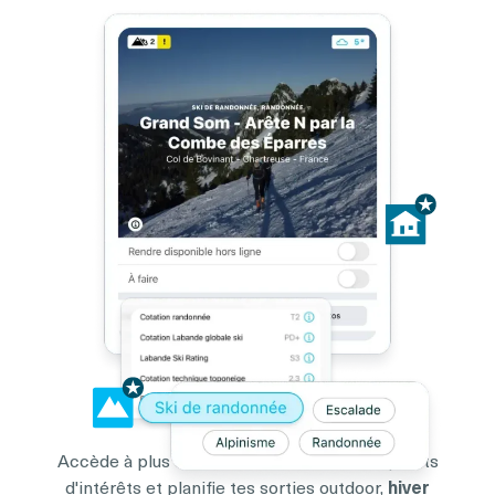
Accède à plus de
100 000 itinéraires
et points
d'intérêts et planifie tes sorties outdoor,
hiver