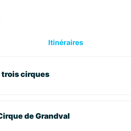
s
Itinéraires
 trois cirques
 Cirque de Grandval