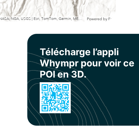
Esri, NASA, NGA, USGS | Esri, TomTom, Garmin, METI/NASA, USGS
Powered by
Esri
Télécharge l’appli
Whympr pour voir ce
POI en 3D.