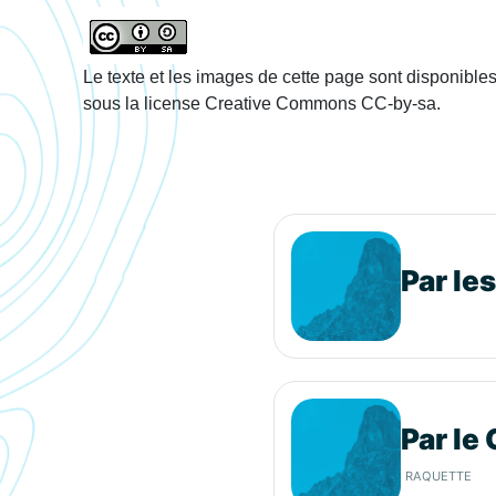
Le texte et les images de cette page sont disponible
sous la license Creative Commons CC-by-sa.
Par les
Par le
RAQUETTE