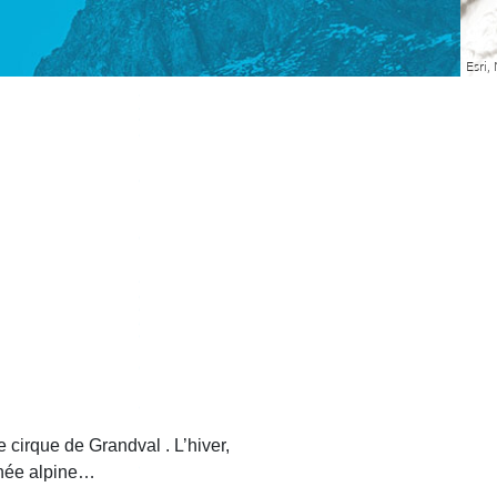
 cirque de Grandval . L’hiver,
onnée alpine…