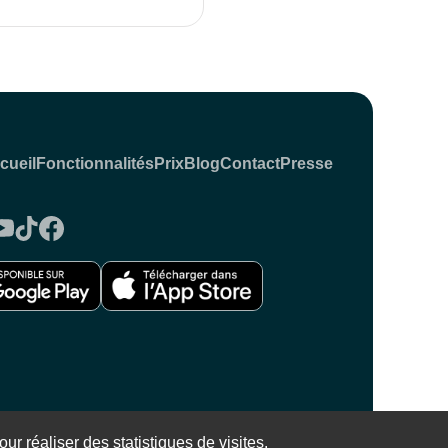
cueil
Fonctionnalités
Prix
Blog
Contact
Presse
 Mentions légales
ur réaliser des statistiques de visites.