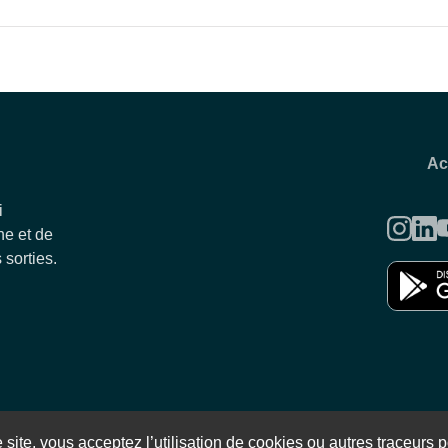
Ac
i
e et de
 sorties.
Politique de confidentialité
Conditions générales d'utilisation et
site, vous acceptez l’utilisation de cookies ou autres traceurs po