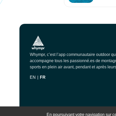
Whympr, c’est l’app communautaire outdoor qu
accompagne tous les passionné.es de montagn
sports en plein air avant, pendant et après leurs
EN
|
FR
© 2023 Whympr
En poursuivant votre navigation sur ce 