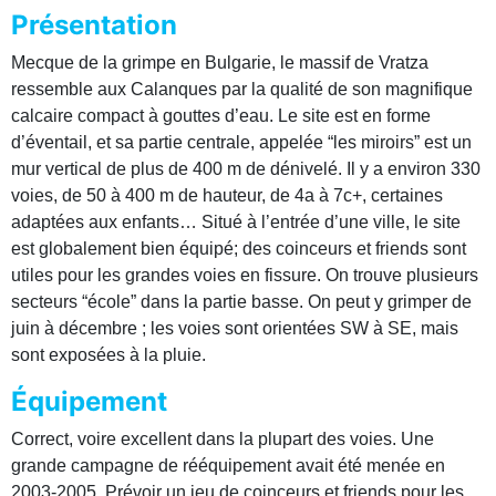
Présentation
Mecque de la grimpe en Bulgarie, le massif de Vratza
ressemble aux Calanques par la qualité de son magnifique
calcaire compact à gouttes d’eau. Le site est en forme
d’éventail, et sa partie centrale, appelée “les miroirs” est un
mur vertical de plus de 400 m de dénivelé. Il y a environ 330
voies, de 50 à 400 m de hauteur, de 4a à 7c+, certaines
adaptées aux enfants… Situé à l’entrée d’une ville, le site
est globalement bien équipé; des coinceurs et friends sont
utiles pour les grandes voies en fissure. On trouve plusieurs
secteurs “école” dans la partie basse. On peut y grimper de
juin à décembre ; les voies sont orientées SW à SE, mais
sont exposées à la pluie.
Équipement
Correct, voire excellent dans la plupart des voies. Une
grande campagne de rééquipement avait été menée en
2003-2005. Prévoir un jeu de coinceurs et friends pour les