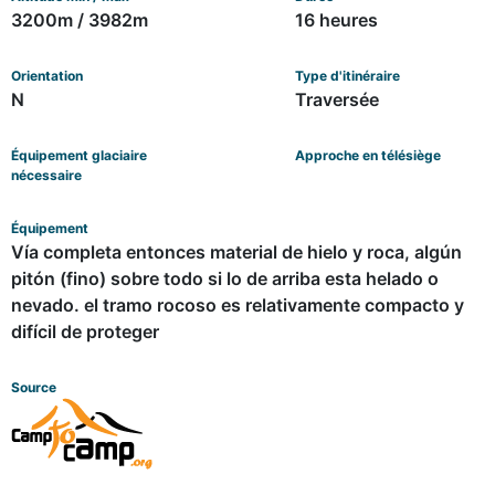
3200m / 3982m
16 heures
Orientation
Type d'itinéraire
N
Traversée
Équipement glaciaire
Approche en télésiège
nécessaire
Équipement
Vía completa entonces material de hielo y roca, algún
pitón (fino) sobre todo si lo de arriba esta helado o
nevado. el tramo rocoso es relativamente compacto y
difícil de proteger
Source