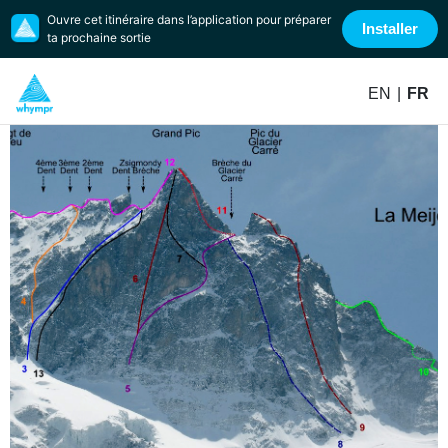
Ouvre cet itinéraire dans l’application pour préparer
Installer
ta prochaine sortie
EN
|
FR