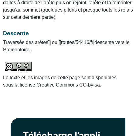
dalles à droite de l’arête puis on rejoint l’arête et la remonter
jusqu’au sommet (quelques pitons et presque touts les relais
sur cette dernière partie).
Descente
Traversée des arêtes]] ou [[routes/54416/fr|descente vers le
Promontoire.
Le texte et les images de cette page sont disponibles
sous la license Creative Commons CC-by-sa.
Télécharge l’appli