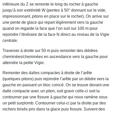
inférieure du Z se remonte le long du rocher à gauche
jusqu’à son extrémité W (pentes à 50° donnant sur le vide,
impressionnant, pitons en place sur le rocher). On arrive sur
une pente de glace qui repart légèrement vers la gauche
quand on regarde la face que l’on suit sur 100 m pour
rejoindre l’itinéraire de la face N direct au niveau de la Vigie
centrale.
Traverser à droite sur 50 m puis remonter des dièdres
cheminées/cheminées en ascendance vers la gauche pour
atteindre la petite Vigie.
Remonter des dalles compactes à droite de l’arête
(quelques pitons) puis rejoindre l’arête par un dièdre vers la
gauche en passant un bloc coincé. On se trouve devant une
dalle compacte avec un piton, soit gravir celle-ci soit la
contourner par une fissure à gauche qui nous ramène sous
un petit surplomb. Contourner celui-ci par la droite par des
rochers brisés pris dans la glace puis fissure. Suivent des