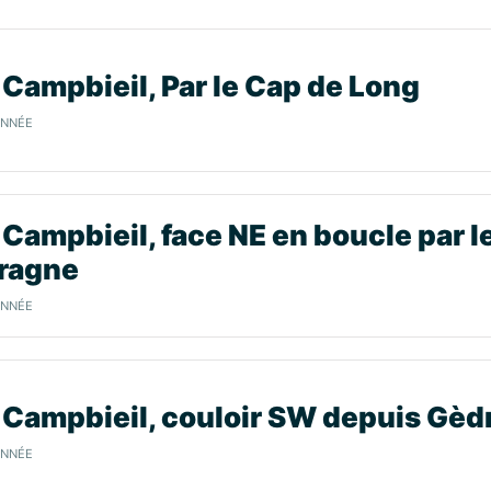
 Campbieil, Par le Cap de Long
ONNÉE
 Campbieil, face NE en boucle par l
aragne
ONNÉE
 Campbieil, couloir SW depuis Gèd
ONNÉE