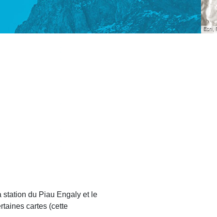
a station du Piau Engaly et le
rtaines cartes (cette