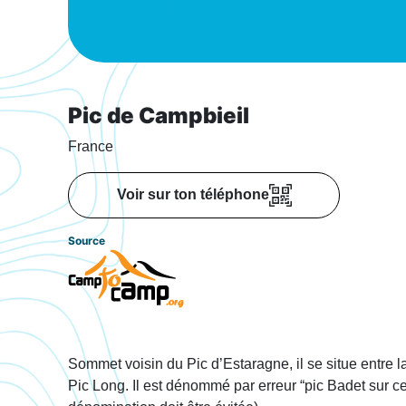
Pic de Campbieil
France
Voir sur ton téléphone
Source
Sommet voisin du Pic d’Estaragne, il se situe entre l
Pic Long. Il est dénommé par erreur “pic Badet sur ce