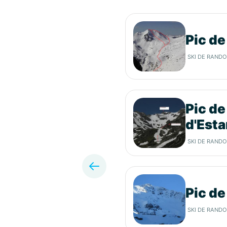
 d'Estaragne
Pic de
SKI DE RAND
Pic de
d'Est
SKI DE RAND
Pic de
SKI DE RAND